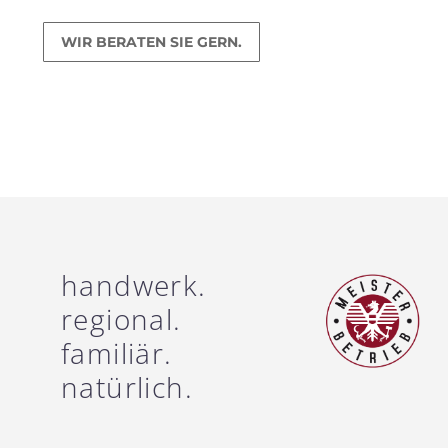
WIR BERATEN SIE GERN.
handwerk.
regional.
familiär.
natürlich.