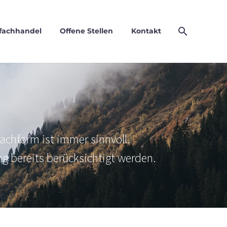
fachhandel
Offene Stellen
Kontakt
achform ist immer sinnvoll.
g bereits berücksichtigt werden.