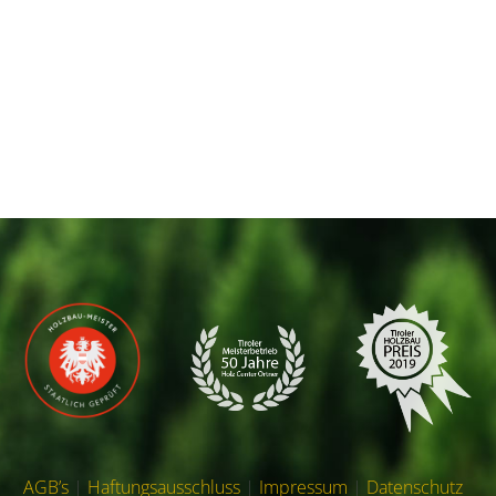
AGB’s
|
Haftungsausschluss
|
Impressum
|
Datenschutz