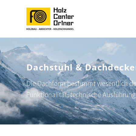
Dachstuhl & Dachdecke
Die Dachform bestimmt wesentlich den
Funktionalität, technische Ausführun