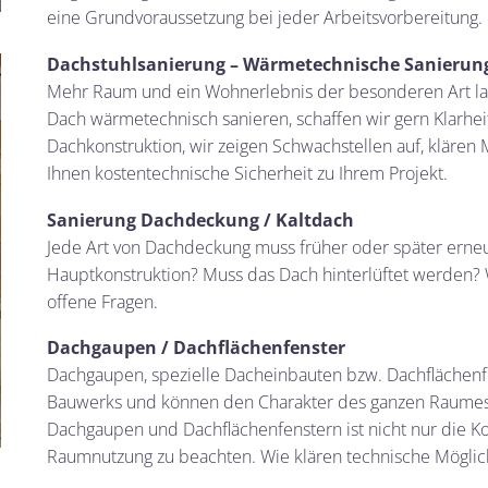
eine Grundvoraussetzung bei jeder Arbeitsvorbereitung.
Dachstuhlsanierung
– Wärmetechnische Sanierun
Mehr Raum und ein Wohnerlebnis der besonderen Art las
Dach wärmetechnisch sanieren, schaffen wir gern Klarhei
Dachkonstruktion, wir zeigen Schwachstellen auf, klären
Ihnen kostentechnische Sicherheit zu Ihrem Projekt.
Sanierung Dachdeckung / Kaltdach
Jede Art von Dachdeckung muss früher oder später erneu
Hauptkonstruktion? Muss das Dach hinterlüftet werden?
offene Fragen.
Dachgaupen / Dachflächenfenster
Dachgaupen, spezielle Dacheinbauten bzw. Dachflächenfe
Bauwerks und können den Charakter des ganzen Raumes 
Dachgaupen und Dachflächenfenstern ist nicht nur die K
Raumnutzung zu beachten. Wie klären technische Möglic