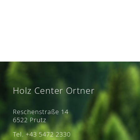
Holz Center Ortner
Reschenstraße 14
6522 Prutz
Tel. +43 5472 2330