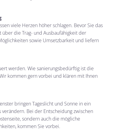
g
sen viele Herzen höher schlagen. Bevor Sie das
t über die Trag- und Ausbaufähigkeit der
 Möglichkeiten sowie Umsetzbarkeit und liefern
ert werden. Wie sanierungsbedürftig ist die
 Wir kommen gern vorbei und klären mit Ihnen
nster bringen Tageslicht und Sonne in ein
verändern. Bei der Entscheidung zwischen
ostenseite, sondern auch die mögliche
hkeiten, kommen Sie vorbei.