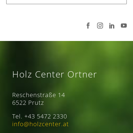
Holz Center Ortner
Reschenstraße 14
6522 Prutz
Tel. +43 5472 2330
info@holzcenter.at