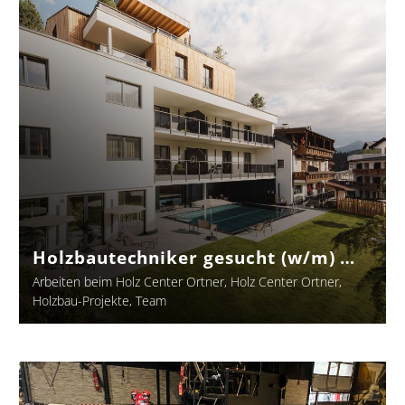
(w/m)
…
Holzbautechniker gesucht (w/m) …
Arbeiten beim Holz Center Ortner
Holz Center Ortner
Holzbau-Projekte
Team
Unsere
Jungen