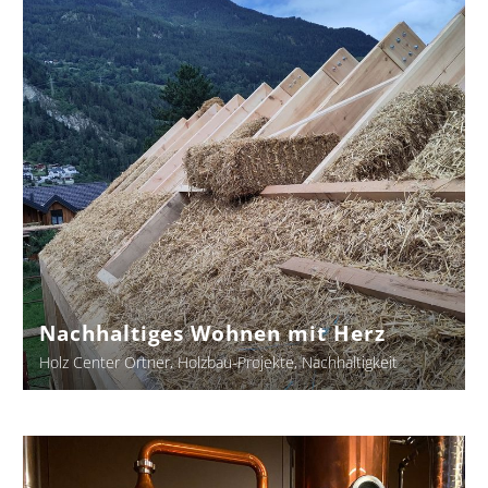
mit
Herz
Nachhaltiges Wohnen mit Herz
Holz Center Ortner
Holzbau-Projekte
Nachhaltigkeit
Xmasfeier
&