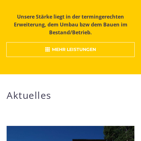
Unsere Stärke liegt in der termingerechten
Erweiterung, dem Umbau bzw dem Bauen im
Bestand/Betrieb.
MEHR LEISTUNGEN

Aktuelles
REGIO-
L-