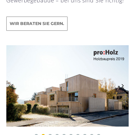
Gewerbegebäude – bei uns sind Sie richtig!
WIR BERATEN SIE GERN.
Previous
Next