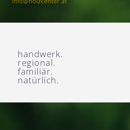
info@holzcenter.at
handwerk.
regional.
familiär.
natürlich.