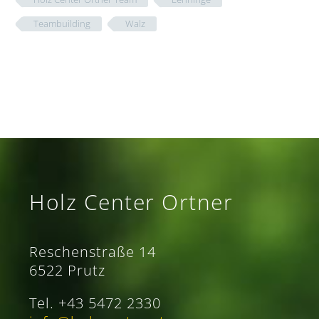
Teambuilding
Walz
Holz Center Ortner
Reschenstraße 14
6522 Prutz
Tel. +43 5472 2330