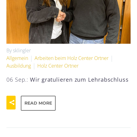
By sklingler
Allgemein
Arbeiten beim Holz Center Ortner
Ausbildung
Holz Center Ortner
06 Sep.:
Wir gratulieren zum Lehrabschluss
READ MORE