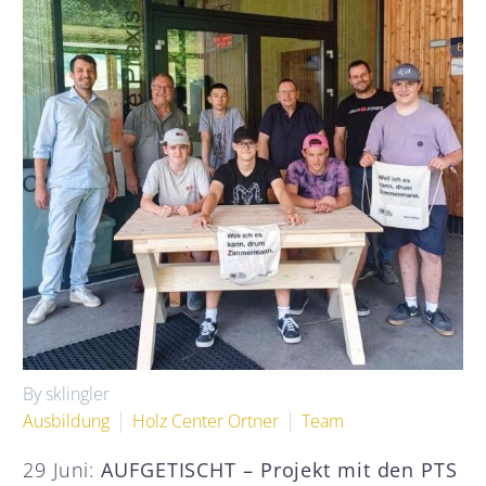
By sklingler
Ausbildung
Holz Center Ortner
Team
29 Juni:
AUFGETISCHT – Projekt mit den PTS