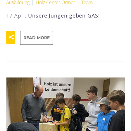
Ausbildung
Holz Center Ortner
Team
17 Apr.:
Unsere Jungen geben GAS!
READ MORE