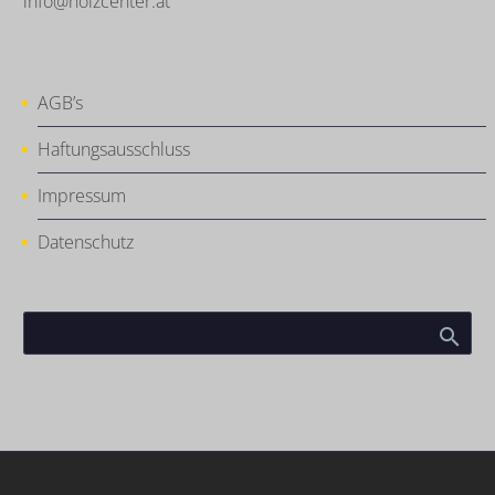
info@holzcenter.at
AGB’s
Haftungsausschluss
Impressum
Datenschutz