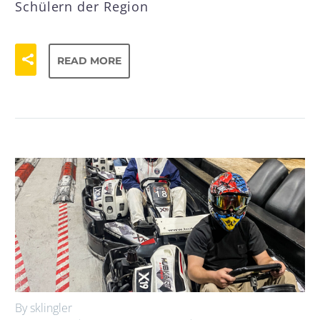
Schülern der Region
READ MORE
By sklingler