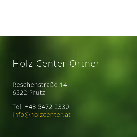
Holz Center Ortner
Reschenstraße 14
6522 Prutz
Tel. +43 5472 2330
info@holzcenter.at