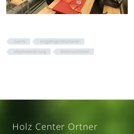
Events
langjährige Mitarbeiter
Mitarbeiterehrung
Weihnachtsfeier
Holz Center Ortner