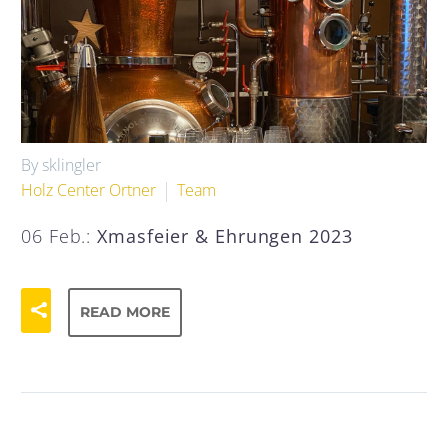
By sklingler
Holz Center Ortner
Team
06 Feb.:
Xmasfeier & Ehrungen 2023
READ MORE