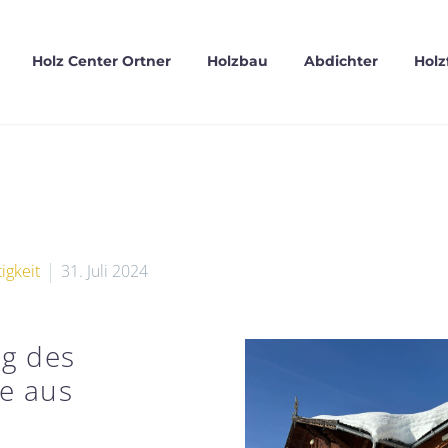
Holz Center Ortner
Holzbau
Abdichter
Holz
igkeit
31. Juli 2024
ng des
e aus