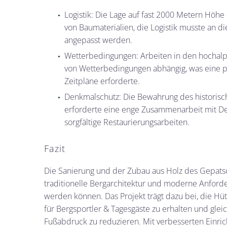
Logistik: Die Lage auf fast 2000 Metern Höh
von Baumaterialien, die Logistik musste an d
angepasst werden.
Wetterbedingungen: Arbeiten in den hochalp
von Wetterbedingungen abhängig, was eine pr
Zeitpläne erforderte.
Denkmalschutz: Die Bewahrung des historisc
erforderte eine enge Zusammenarbeit mit 
sorgfältige Restaurierungsarbeiten.
Fazit
Die Sanierung und der Zubau aus Holz des Gepatsc
traditionelle Bergarchitektur und moderne Anford
werden können. Das Projekt trägt dazu bei, die Hüt
für Bergsportler & Tagesgäste zu erhalten und gleic
Fußabdruck zu reduzieren. Mit verbesserten Einri