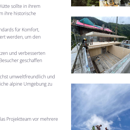
ütte sollte in ihrem
 ihre historische
ndards für Komfort,
riert werden, um den
ätzen und verbesserten
Besucher geschaffen
ichst umweltfreundlich und
dliche alpine Umgebung zu
 das Projektteam vor mehrere