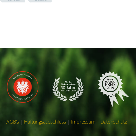
AGB’s
|
Haftungsausschluss
|
Impressum
|
Datenschutz