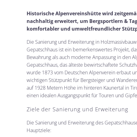
Historische Alpenvereinshütte wird zeitgem
nachhaltig erweitert, um Bergsportlern & Ta
komfortabler und umweltfreundlicher Stütz
Die Sanierung und Erweiterung in Holzmassivbauw
Gepatschhaus ist ein bemerkenswertes Projekt, da
Bewahrung als auch moderne Anpassung in den Al
Gepatschhaus, das älteste bewirtschaftete Schutzha
wurde 1873 vom Deutschen Alpenverein erbaut un
wichtigen Stützpunkt für Bergsteiger und Wanderer 
auf 1928 Metern Höhe im hinteren Kaunertal in Tiro
einen idealen Ausgangspunkt für Touren und Gipfe
Ziele der Sanierung und Erweiterung
Die Sanierung und Erweiterung des Gepatschhaus
Hauptziele: