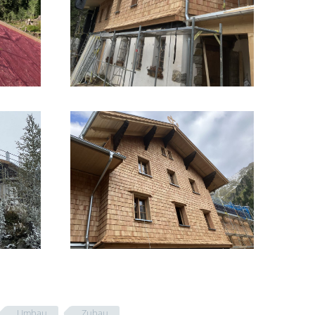
Umbau
Zubau