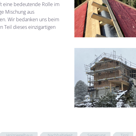
ft eine bedeutende Rolle im
ige Mischung aus
en. Wir bedanken uns beim
n Teil dieses einzigartigen
Holzriegelhaus
Nachhaltigkeit
Sanierung
Tirol