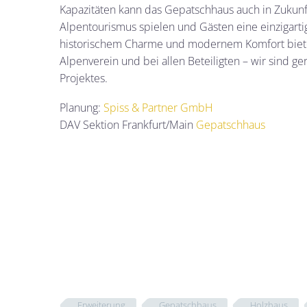
Kapazitäten kann das Gepatschhaus auch in Zukun
Alpentourismus spielen und Gästen eine einzigart
historischem Charme und modernem Komfort biet
Alpenverein und bei allen Beteiligten – wir sind ger
Projektes.
Planung:
Spiss & Partner GmbH
DAV Sektion Frankfurt/Main
Gepatschhaus
Erweiterung
Gepatschhaus
Holzhaus