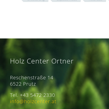
Holz Center Ortner
Reschenstraße 14
6522 Prutz
Tel. +43 5472 2330
info@holzcenter.at