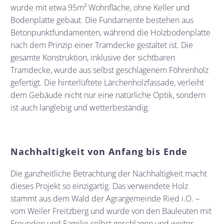
wurde mit etwa 95m² Wohnfläche, ohne Keller und
Bodenplatte gebaut. Die Fundamente bestehen aus
Betonpunktfundamenten, während die Holzbodenplatte
nach dem Prinzip einer Tramdecke gestaltet ist. Die
gesamte Konstruktion, inklusive der sichtbaren
Tramdecke, wurde aus selbst geschlagenem Föhrenholz
gefertigt. Die hinterlüftete Lärchenholzfassade, verleiht
dem Gebäude nicht nur eine natürliche Optik, sondern
ist auch langlebig und wetterbeständig.
Nachhaltigkeit von Anfang bis Ende
Die ganzheitliche Betrachtung der Nachhaltigkeit macht
dieses Projekt so einzigartig. Das verwendete Holz
stammt aus dem Wald der Agrargemeinde Ried i.O. –
vom Weiler Freitzberg und wurde von den Bauleuten mit
Freunden und Familie selbst geschlagen und weiter