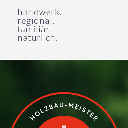
handwerk.
regional.
familiär.
natürlich.