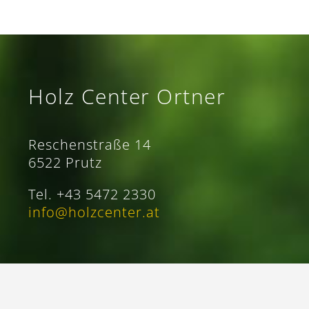
Holz Center Ortner
Reschenstraße 14
6522 Prutz
Tel. +43 5472 2330
info@holzcenter.at