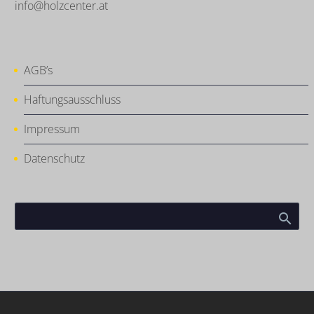
info@holzcenter.at
AGB’s
Haftungsausschluss
Impressum
Datenschutz