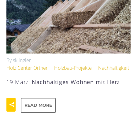
By sklingler
Holz Center Ortner
Holzbau-Projekte
Nachhaltigkeit
19 März:
Nachhaltiges Wohnen mit Herz
READ MORE