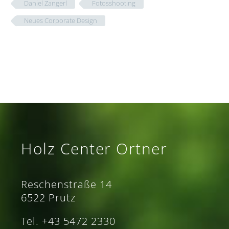
Daniel Zangerl
Fotosshooting
Neues Corporate Design
Holz Center Ortner
Reschenstraße 14
6522 Prutz
Tel. +43 5472 2330