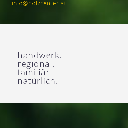
info@holzcenter.at
handwerk.
regional.
familiär.
natürlich.