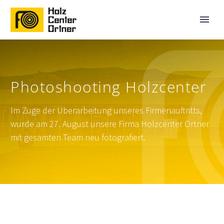
Photoshooting Holzcenter
Im Zuge der Überarbeitung unseres Firmenauftritts,
wurde am 27. August unsere Firma Holzcenter Ortner
mit gesamten Team neu fotografiert.