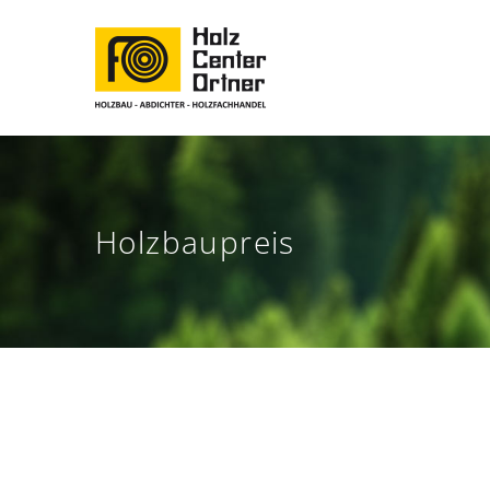
Holzbaupreis