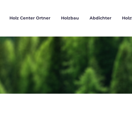
Holz Center Ortner
Holzbau
Abdichter
Holz