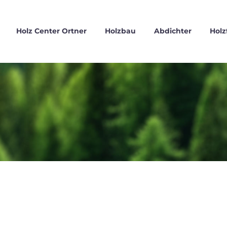
Holz Center Ortner
Holzbau
Abdichter
Holz