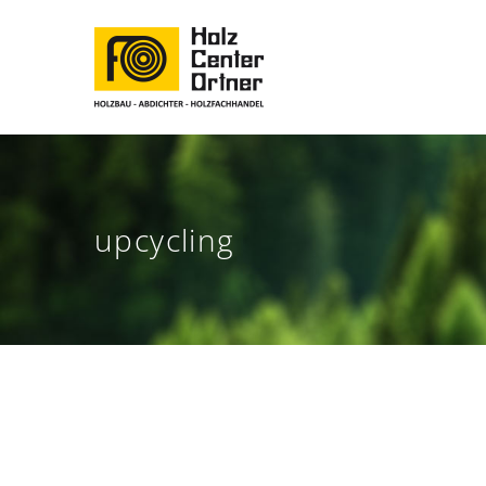
upcycling