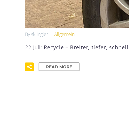
By sklingler
Allgemein
22 Juli:
Recycle – Breiter, tiefer, schnel
READ MORE