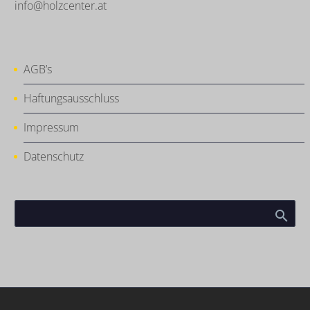
info@holzcenter.at
AGB’s
Haftungsausschluss
Impressum
Datenschutz