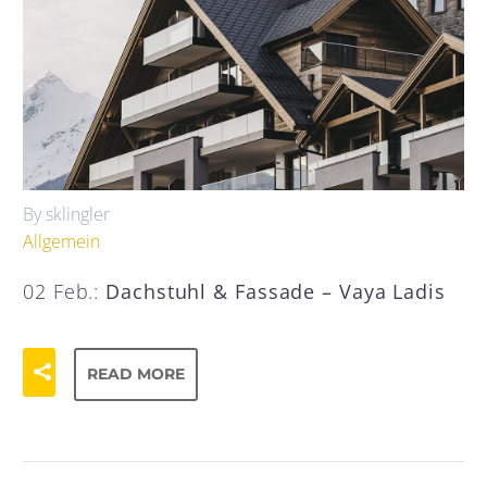
By sklingler
Allgemein
02 Feb.:
Dachstuhl & Fassade – Vaya Ladis
READ MORE