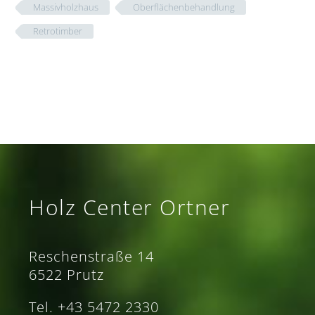
Massivholzhaus
Oberflächenbehandlung
Retrotimber
Holz Center Ortner
Reschenstraße 14
6522 Prutz
Tel. +43 5472 2330