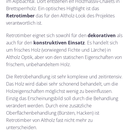
im Alpbachtal. Dort entstehen elf Holzmassiv-Chalets in
Brettsperrholz. Ein optisches Highlight ist das
Retrotimber
das für den Altholz-Look des Projektes
verantwortlich ist.
Retrotimber eignet sich sowohl für den
dekorativen
als
auch für den
konstruktiven Einsatz
. Es handelt sich
um frisches Holz (vorwiegend Fichte und Lärche) in
Altholz Optik, aber von den statischen Eigenschaften von
frischem, unbehandeltem Holz.
Die Retrobehandlung ist sehr komplexe und zeitintensiv.
Das Holz wird dabei sehr schonend behandelt, um die
Holzeigenschaften möglichst wenig zu beeinflussen.
Einzig das Erscheinungsbild soll durch die Behandlung
verändert werden. Durch eine zusätzliche
Oberflächenbehandlung (Bürsten, Hacken) ist
Retrotimber von Altholz fast nicht mehr zu
unterscheiden.