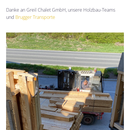
Danke an Greil Chalet GmbH, unsere Holzbau-Teams
und
Brugger Transporte
Previous
Next