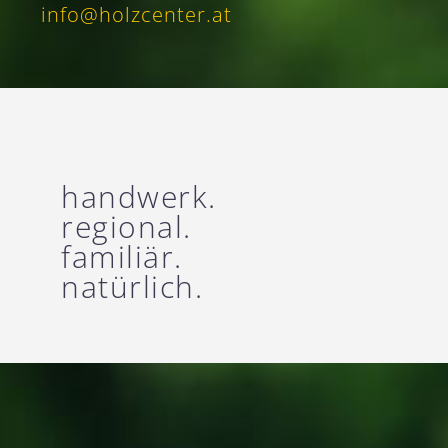
info@holzcenter.at
handwerk.
regional.
familiär.
natürlich.