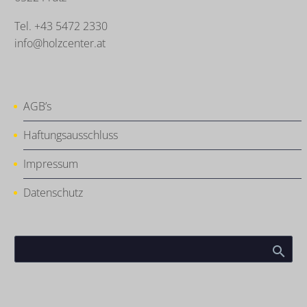
Tel. +43 5472 2330
info@holzcenter.at
AGB’s
Haftungsausschluss
Impressum
Datenschutz