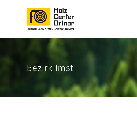
Bezirk Imst