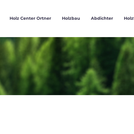
Holz Center Ortner
Holzbau
Abdichter
Holz