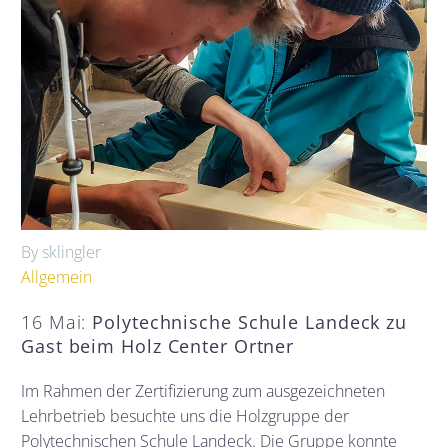
By sklingler
Allgemein
16 Mai:
Polytechnische Schule Landeck zu
Gast beim Holz Center Ortner
Im Rahmen der Zertifizierung zum ausgezeichneten
Lehrbetrieb besuchte uns die Holzgruppe der
Polytechnischen Schule Landeck. Die Gruppe konnte