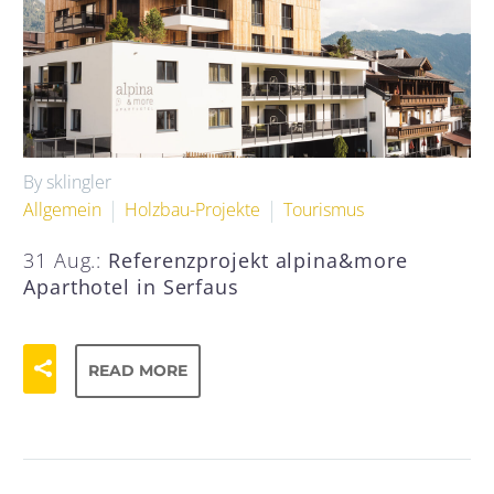
By sklingler
Allgemein
Holzbau-Projekte
Tourismus
31 Aug.:
Referenzprojekt alpina&more
Aparthotel in Serfaus
READ MORE