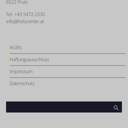
6522 Prutz
Tel. +43 5472 2330
info@holzcenter.at
AGB’s
Haftungsausschluss
Impressum
Datenschutz