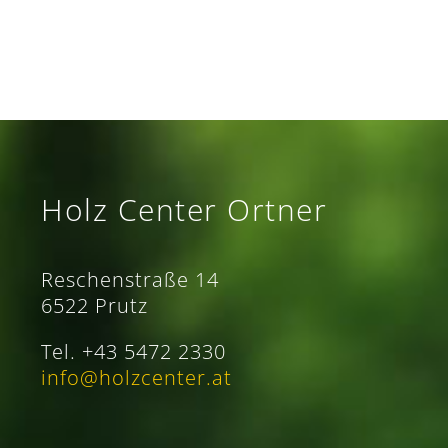
Holz Center Ortner
Reschenstraße 14
6522 Prutz
Tel. +43 5472 2330
info@holzcenter.at