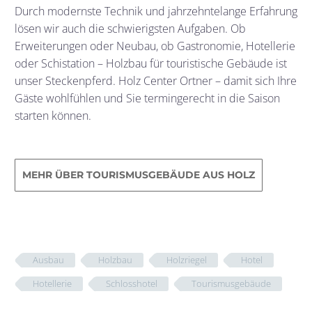
Durch modernste Technik und jahrzehntelange Erfahrung
lösen wir auch die schwierigsten Aufgaben. Ob
Erweiterungen oder Neubau, ob Gastronomie, Hotellerie
oder Schistation – Holzbau für touristische Gebäude ist
unser Steckenpferd. Holz Center Ortner – damit sich Ihre
Gäste wohlfühlen und Sie termingerecht in die Saison
starten können.
MEHR ÜBER TOURISMUSGEBÄUDE AUS HOLZ
Ausbau
Holzbau
Holzriegel
Hotel
Hotellerie
Schlosshotel
Tourismusgebäude