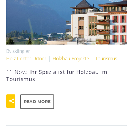
By sklingler
Holz Center Ortner
Holzbau-Projekte
Tourismus
11 Nov.:
Ihr Spezialist für Holzbau im
Tourismus
READ MORE