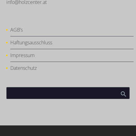
info@holzcenter.at
AGB’s
Haftungsausschluss
Impressum
Datenschutz