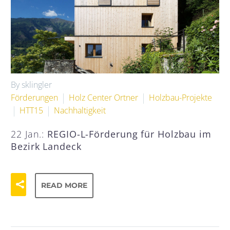
By sklingler
Förderungen
Holz Center Ortner
Holzbau-Projekte
HTT15
Nachhaltigkeit
22 Jan.:
REGIO-L-Förderung für Holzbau im
Bezirk Landeck
READ MORE