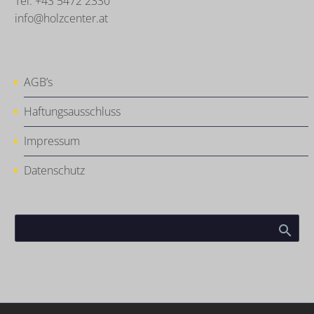
Tel. +43 5472 2330
info@holzcenter.at
AGB’s
Haftungsausschluss
Impressum
Datenschutz