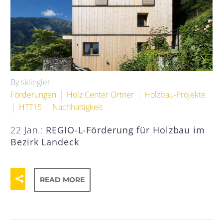
By sklingler
Förderungen
Holz Center Ortner
Holzbau-Projekte
HTT15
Nachhaltigkeit
22 Jan.:
REGIO-L-Förderung für Holzbau im
Bezirk Landeck
READ MORE