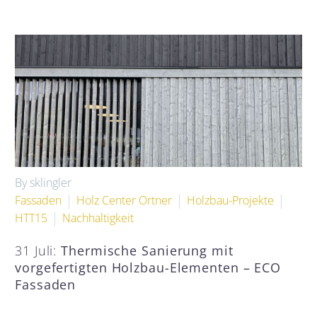
By sklingler
Fassaden
Holz Center Ortner
Holzbau-Projekte
HTT15
Nachhaltigkeit
31 Juli:
Thermische Sanierung mit
vorgefertigten Holzbau-Elementen – ECO
Fassaden